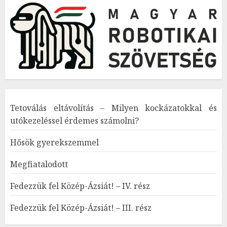
Tetoválás eltávolítás – Milyen kockázatokkal és
utókezeléssel érdemes számolni?
Hősök gyerekszemmel
Megfiatalodott
Fedezzük fel Közép-Ázsiát! – IV. rész
Fedezzük fel Közép-Ázsiát! – III. rész