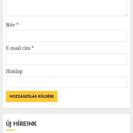
Név
*
E-mail cím
*
Honlap
ÚJ HÍREINK