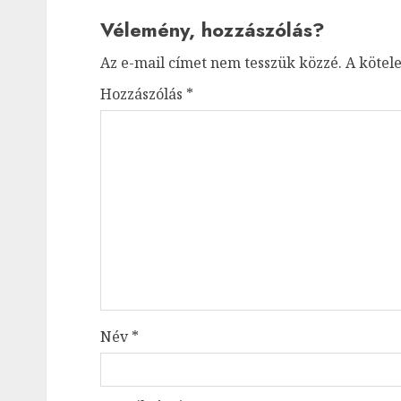
Vélemény, hozzászólás?
Az e-mail címet nem tesszük közzé.
A kötel
Hozzászólás
*
Név
*