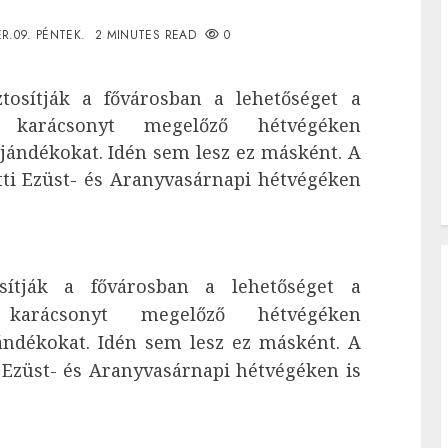
R.09. PÉNTEK.
2 MINUTES READ
0
osítják a fővárosban a lehetőséget a
 karácsonyt megelőző hétvégéken
ándékokat. Idén sem lesz ez másként. A
tti Ezüst- és Aranyvasárnapi hétvégéken
sítják a fővárosban a lehetőséget a
karácsonyt megelőző hétvégéken
ndékokat. Idén sem lesz ez másként. A
 Ezüst- és Aranyvasárnapi hétvégéken is