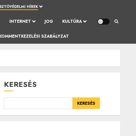
SZTÓVÉDELMI HÍREK
Ó
INTERNET
JOG
KULTÚRA
KOMMENTKEZELÉSI SZABÁLYZAT
KERESÉS
KERESÉS