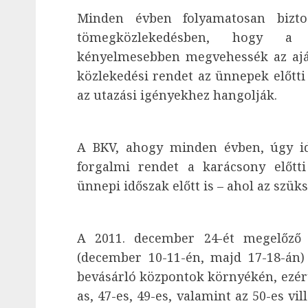
Minden évben folyamatosan bizto
tömegközlekedésben, hogy a 
kényelmesebben megvehessék az ajá
közlekedési rendet az ünnepek előtti
az utazási igényekhez hangolják.
A BKV, ahogy minden évben, úgy idé
forgalmi rendet a karácsony előtt
ünnepi időszak előtt is – ahol az szüks
A 2011. december 24-ét megelőző 
(december 10-11-én, majd 17-18-án
bevásárló központok környékén, ezért 
as, 47-es, 49-es, valamint az 50-es vil