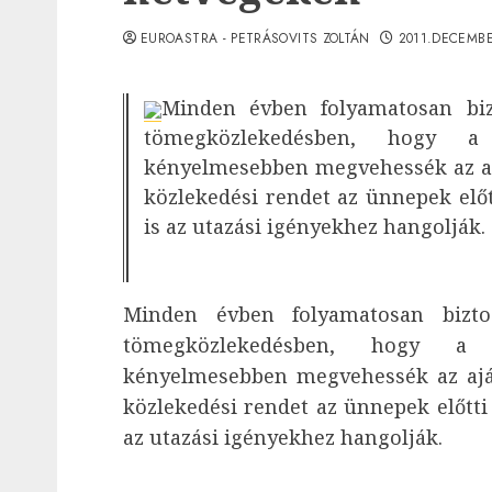
EUROASTRA - PETRÁSOVITS ZOLTÁN
2011.DECEMBE
Minden évben folyamatosan bizt
tömegközlekedésben, hogy a
kényelmesebben megvehessék az aj
közlekedési rendet az ünnepek elő
is az utazási igényekhez hangolják.
Minden évben folyamatosan bizto
tömegközlekedésben, hogy a 
kényelmesebben megvehessék az ajá
közlekedési rendet az ünnepek előtti
az utazási igényekhez hangolják.