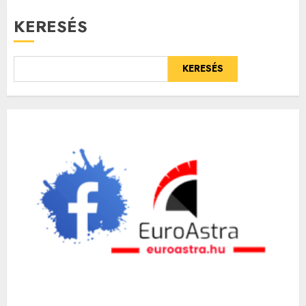
KERESÉS
KERESÉS