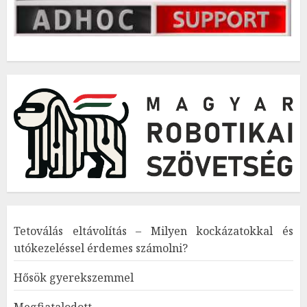
Tetoválás eltávolítás – Milyen kockázatokkal és
utókezeléssel érdemes számolni?
Hősök gyerekszemmel
Megfiatalodott