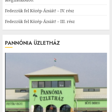
Fedezzük fel Közép-Ázsiát! – IV. rész
Fedezzük fel Közép-Ázsiát! – III. rész
PANNÓNIA ÜZLETHÁZ