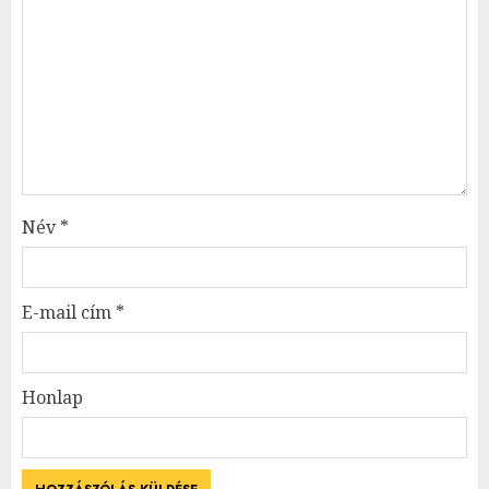
Név
*
E-mail cím
*
Honlap