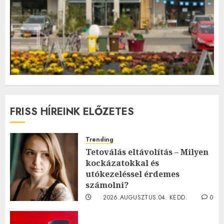
FRISS HÍREINK ELŐZETES
Trending
Tetoválás eltávolítás – Milyen
kockázatokkal és
utókezeléssel érdemes
számolni?
2026.AUGUSZTUS.04. KEDD.
0
0