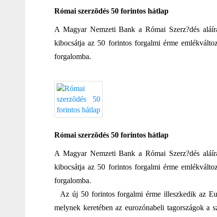
Római szerzõdés 50 forintos hátlap
A Magyar Nemzeti Bank a Római Szerz?dés aláírásá
kibocsátja az 50 forintos forgalmi érme emlékválto
forgalomba.
Római szerzõdés 50 forintos hátlap
A Magyar Nemzeti Bank a Római Szerz?dés aláírásá
kibocsátja az 50 forintos forgalmi érme emlékválto
forgalomba.
Az új 50 forintos forgalmi érme illeszkedik az E
melynek keretében az eurozónabeli tagországok a sz