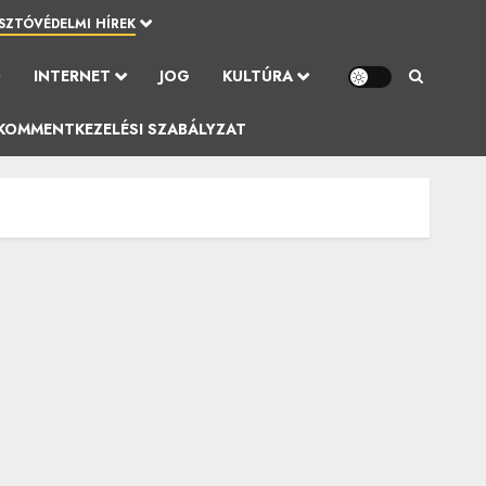
SZTÓVÉDELMI HÍREK
Ó
INTERNET
JOG
KULTÚRA
KOMMENTKEZELÉSI SZABÁLYZAT