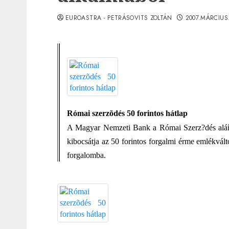
EUROASTRA - PETRÁSOVITS ZOLTÁN
2007.MÁRCIUS
Római szerzõdés 50 forintos hátlap
A Magyar Nemzeti Bank a Római Szerz?dés aláírá
kibocsátja az 50 forintos forgalmi érme emlékvál
forgalomba.