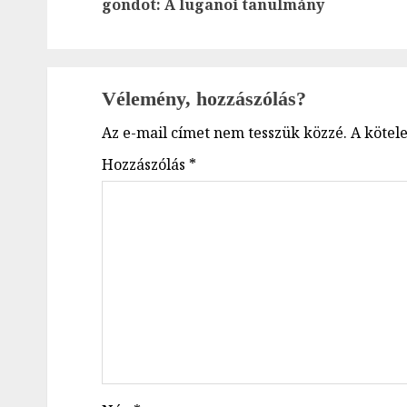
gondot: A luganoi tanulmány
Vélemény, hozzászólás?
Az e-mail címet nem tesszük közzé.
A kötel
Hozzászólás
*