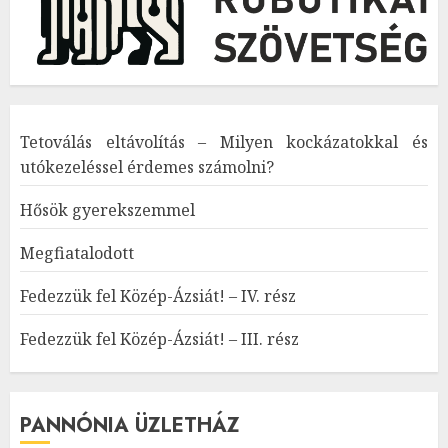
Tetoválás eltávolítás – Milyen kockázatokkal és
utókezeléssel érdemes számolni?
Hősök gyerekszemmel
Megfiatalodott
Fedezzük fel Közép-Ázsiát! – IV. rész
Fedezzük fel Közép-Ázsiát! – III. rész
PANNÓNIA ÜZLETHÁZ