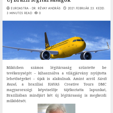
EUROASTRA - DR. RÉVAY ANDRÁS
2021.FEBRUÁR.23. KEDD.
3 MINUTES READ
0
Miközben számos légitársaság szüntette be
tevékenységét – kihasználva a világjárvány nyújtotta
lehetőségeket – újak is alakulnak. Amint arról
Sárdi
Rezső
, a brazíliai HAVAS Creative Tours DMC
magyarországi képviselője tájékoztatta lapunkat,
Brazíliában mindjárt két új légitársaság is megkezdi
működését.