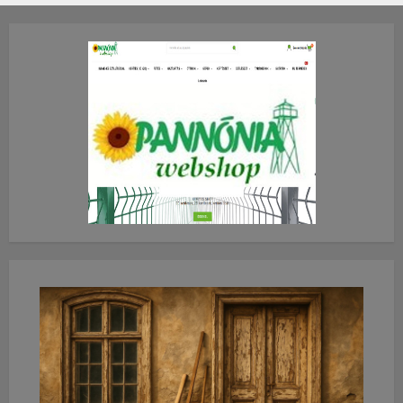
2026.JÚLIUS.23. CSÜTÖRTÖK.
0
0