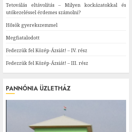
Tetoválás eltávolítás – Milyen kockázatokkal és
utókezeléssel érdemes számolni?
Hősök gyerekszemmel
Megfiatalodott
Fedezzük fel Közép-Ázsiát! – IV. rész
Fedezzük fel Közép-Ázsiát! – III. rész
PANNÓNIA ÜZLETHÁZ