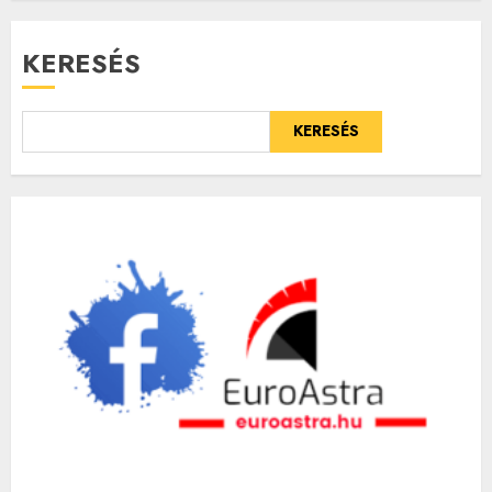
KERESÉS
KERESÉS