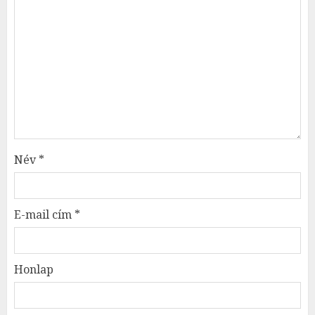
Név
*
E-mail cím
*
Honlap