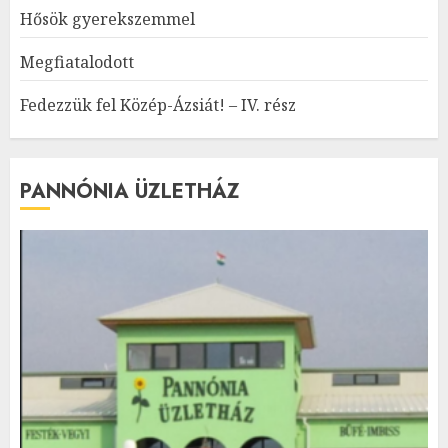
Hősök gyerekszemmel
Megfiatalodott
Fedezzük fel Közép-Ázsiát! – IV. rész
PANNÓNIA ÜZLETHÁZ