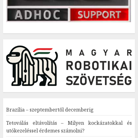
Brazília – szeptembertől decemberig
Tetoválás eltávolítás – Milyen kockázatokkal és
utókezeléssel érdemes számolni?