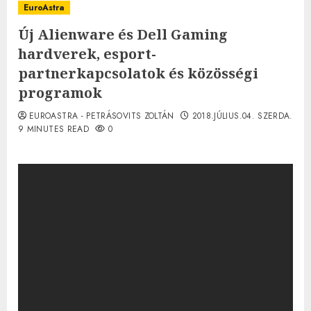
EuroAstra
Új Alienware és Dell Gaming
hardverek, esport-
partnerkapcsolatok és közösségi
programok
EUROASTRA - PETRÁSOVITS ZOLTÁN
2018.JÚLIUS.04. SZERDA.
9 MINUTES READ
0