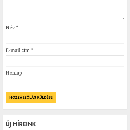
Név
*
E-mail cím
*
Honlap
ÚJ HÍREINK