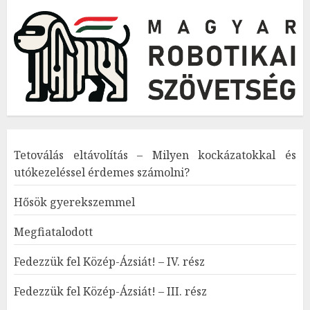
Tetoválás eltávolítás – Milyen kockázatokkal és
utókezeléssel érdemes számolni?
Hősök gyerekszemmel
Megfiatalodott
Fedezzük fel Közép-Ázsiát! – IV. rész
Fedezzük fel Közép-Ázsiát! – III. rész