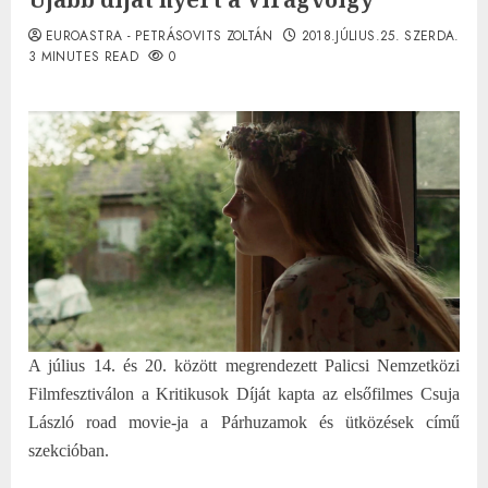
EUROASTRA - PETRÁSOVITS ZOLTÁN
2018.JÚLIUS.25. SZERDA.
3 MINUTES READ
0
A július 14. és 20. között megrendezett Palicsi Nemzetközi
Filmfesztiválon a Kritikusok Díját kapta az elsőfilmes Csuja
László road movie-ja a Párhuzamok és ütközések című
szekcióban.