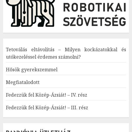
Tetoválás eltávolítás – Milyen kockázatokkal és
utókezeléssel érdemes számolni?
Hősök gyerekszemmel
Megfiatalodott
Fedezzük fel Közép-Ázsiát! – IV. rész
Fedezzük fel Közép-Ázsiát! – III. rész