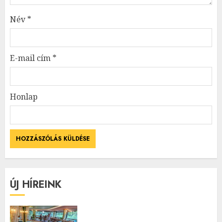
Név
*
E-mail cím
*
Honlap
ÚJ HÍREINK