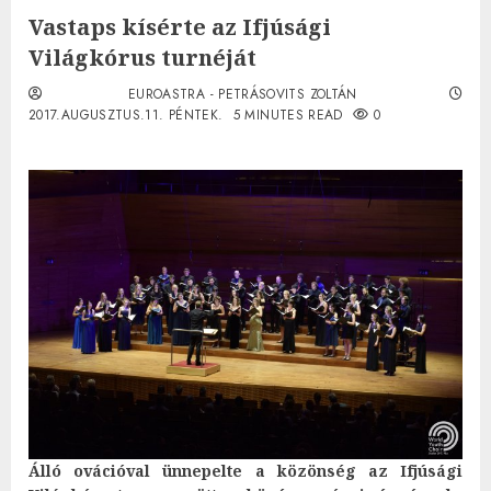
Vastaps kísérte az Ifjúsági
Világkórus turnéját
EUROASTRA - PETRÁSOVITS ZOLTÁN
2017.AUGUSZTUS.11. PÉNTEK.
5 MINUTES READ
0
Álló ovációval ünnepelte a közönség az Ifjúsági