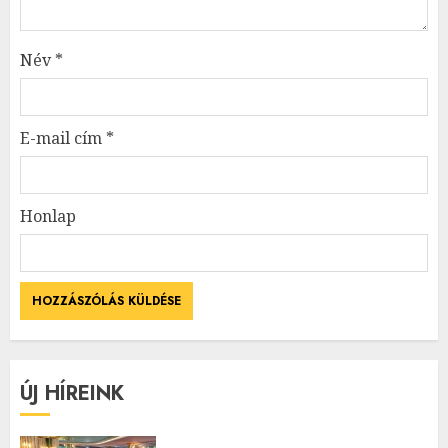
Név
*
E-mail cím
*
Honlap
ÚJ HÍREINK