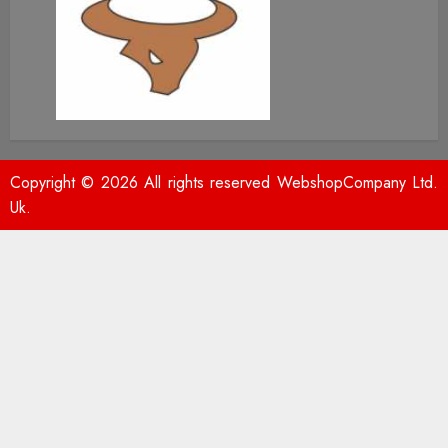
Copyright © 2026 All rights reserved WebshopCompany Ltd.
Uk.