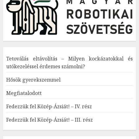
Tetoválás eltávolítás – Milyen kockázatokkal és
utókezeléssel érdemes számolni?
Hősök gyerekszemmel
Megfiatalodott
Fedezzük fel Közép-Ázsiát! – IV. rész
Fedezzük fel Közép-Ázsiát! – III. rész