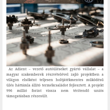
Az Adient – vezető autóüléseket gyártó vállalat – a
magyar szakemberek részvételével zajló projektben a
világon elsőként teljesen holtjátékmentes működésű
ülés háttámla állító termékcsaládot fejlesztett. A projekt
996 millió forint vissza nem térítendő uniós
támogatásban részesült.