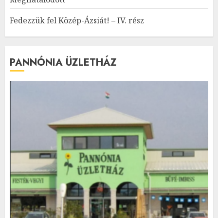
Fedezzük fel Közép-Ázsiát! – IV. rész
PANNÓNIA ÜZLETHÁZ