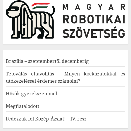
Brazília – szeptembertől decemberig
Tetoválás eltávolítás – Milyen kockázatokkal és
utókezeléssel érdemes számolni?
Hősök gyerekszemmel
Megfiatalodott
Fedezzük fel Közép-Ázsiát! – IV. rész