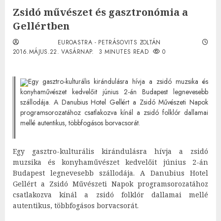
Zsidó művészet és gasztronómia a
Gellértben
EUROASTRA - PETRÁSOVITS ZOLTÁN
2016.MÁJUS.22. VASÁRNAP.
3 MINUTES READ
0
Egy gasztro-kulturális kirándulásra hívja a zsidó muzsika és
konyhaművészet kedvelőit június 2-án Budapest legnevesebb
szállodája. A Danubius Hotel Gellért a Zsidó Művészeti Napok
programsorozatához csatlakozva kínál a zsidó folklór dallamai
mellé autentikus, többfogásos borvacsorát.
Egy gasztro-kulturális kirándulásra hívja a zsidó
muzsika és konyhaművészet kedvelőit június 2-án
Budapest legnevesebb szállodája. A Danubius Hotel
Gellért a Zsidó Művészeti Napok programsorozatához
csatlakozva kínál a zsidó folklór dallamai mellé
autentikus, többfogásos borvacsorát.