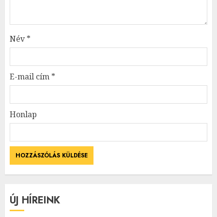
Név
*
E-mail cím
*
Honlap
ÚJ HÍREINK