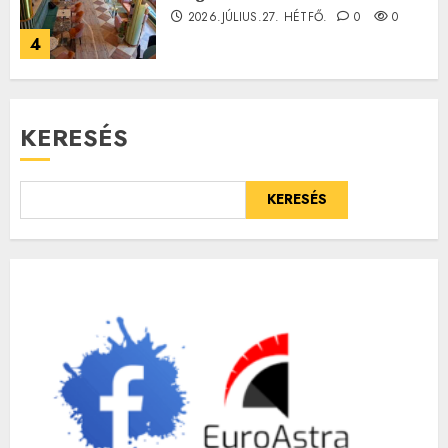
2026.JÚLIUS.27. HÉTFŐ.
0
0
4
KERESÉS
KERESÉS