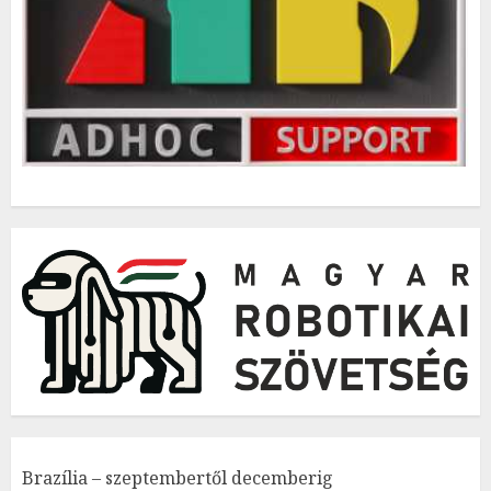
Brazília – szeptembertől decemberig