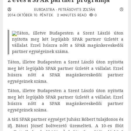
EUROASTRA - PETRÁSOVITS ZOLTÁN
2014.OKTÓBER.10. PÉNTEK.
2 MINUTES READ
0
Táton, illetve Budapesten a Szent László úton
nyitotta meg két legújabb SPAR partner üzletét a
vállalat. Ezzel húszra nőtt a SPAR magánkereskedői
partner egységeinek száma.
Táton, illetve Budapesten a Szent László úton nyitotta
meg két legújabb SPAR partner üzletét a vállalat. Ezzel
húszra nőtt a SPAR magánkereskedői partner
egységeinek száma.
Táton, illetve Budapesten a Szent László úton nyitotta
meg két legújabb SPAR partner üzletét a vállalat. Ezzel
húszra nőtt a SPAR magánkereskedői partner
egységeinek száma.
A táti SPAR partner egységet Juhász Róbert tulajdonos és
ifj. Bátori József boltvezető üzemelteti. A 10-es főút
2