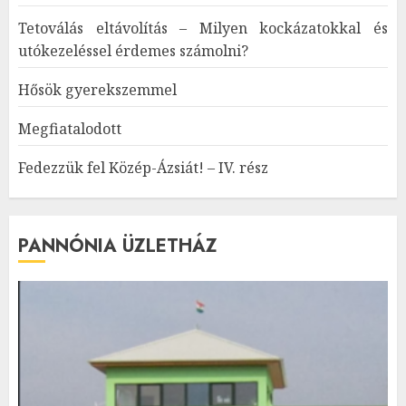
Tetoválás eltávolítás – Milyen kockázatokkal és
utókezeléssel érdemes számolni?
Hősök gyerekszemmel
Megfiatalodott
Fedezzük fel Közép-Ázsiát! – IV. rész
PANNÓNIA ÜZLETHÁZ