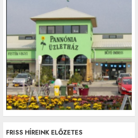
FRISS HÍREINK ELŐZETES