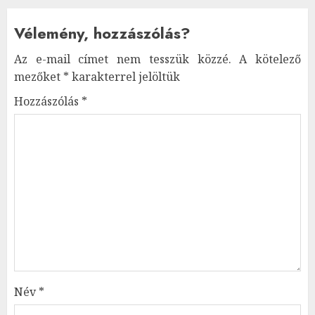
Vélemény, hozzászólás?
Az e-mail címet nem tesszük közzé.
A kötelező
mezőket
*
karakterrel jelöltük
Hozzászólás
*
Név
*