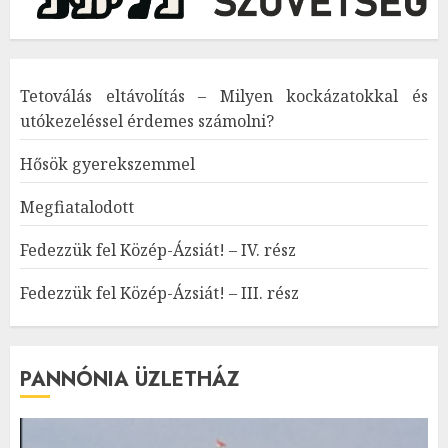
Tetoválás eltávolítás – Milyen kockázatokkal és
utókezeléssel érdemes számolni?
Hősök gyerekszemmel
Megfiatalodott
Fedezzük fel Közép-Ázsiát! – IV. rész
Fedezzük fel Közép-Ázsiát! – III. rész
PANNÓNIA ÜZLETHÁZ