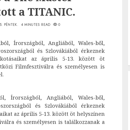
ott a TITANIC.
05. PÉNTEK.
4 MINUTES READ
0
ól, Írországból, Angliából, Wales-ből,
roszországból és Szlovákiából érkeznek
kotásaikat az április 5-13. között öt
tközi Filmfesztiválra és személyesen is
l.
, Írországból, Angliából, Wales-ből,
oszországból és Szlovákiából érkeznek
ikat az április 5-13. között öt helyszínen
iválra és személyesen is találkozzanak a