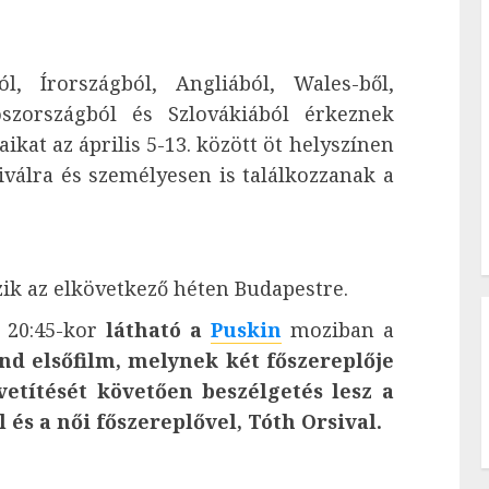
, Írországból, Angliából, Wales-ből,
oszországból és Szlovákiából érkeznek
ikat az április 5-13. között öt helyszínen
iválra és személyesen is találkozzanak a
ik az elkövetkező héten Budapestre.
20:45-kor
látható a
Puskin
moziban a
nd elsőfilm, melynek két főszereplője
vetítését követően beszélgetés lesz a
 és a női főszereplővel, Tóth Orsival.