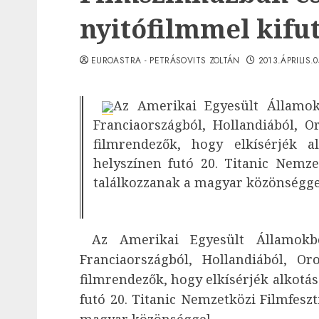
nyitófilmmel kifut
EUROASTRA - PETRÁSOVITS ZOLTÁN
2013.ÁPRILIS.
Az Amerikai Egyesült Államokb
Franciaországból, Hollandiából, O
filmrendezők, hogy elkísérjék al
helyszínen futó 20. Titanic Nemze
találkozzanak a magyar közönségge
Az Amerikai Egyesült Államokból
Franciaországból, Hollandiából, Or
filmrendezők, hogy elkísérjék alkotása
futó 20. Titanic Nemzetközi Filmfeszt