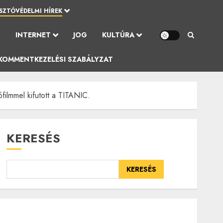
SZTÓVÉDELMI HÍREK
Ó
INTERNET
JOG
KULTÚRA
KOMMENTKEZELÉSI SZABÁLYZAT
filmmel kifutott a TITANIC.
KERESÉS
KERESÉS