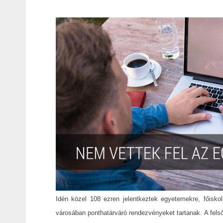
Idén közel 108 ezren jelentkeztek egyetemekre, főisko
városában ponthatárváró rendezvényeket tartanak. A felső