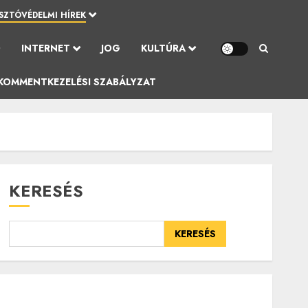
SZTÓVÉDELMI HÍREK
Ó
INTERNET
JOG
KULTÚRA
KOMMENTKEZELÉSI SZABÁLYZAT
KERESÉS
KERESÉS