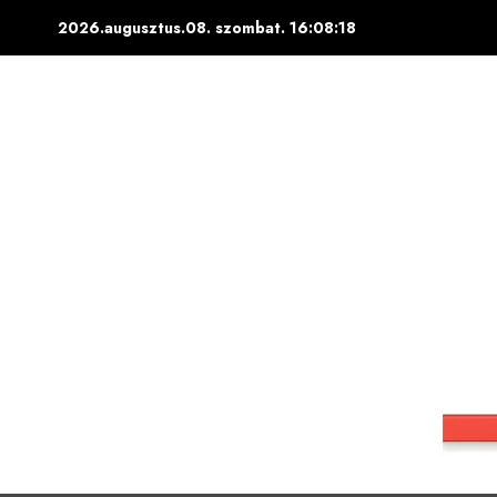
Skip
2026.augusztus.08. szombat.
16:08:18
to
content