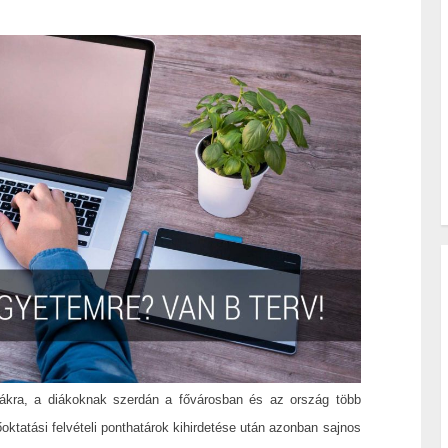
lákra, a diákoknak szerdán a fővárosban és az ország több
oktatási felvételi ponthatárok kihirdetése után azonban sajnos