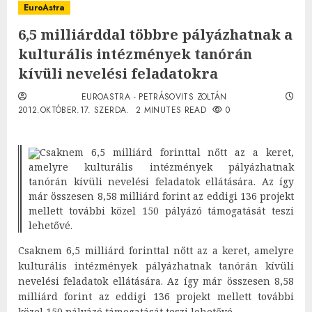
EuroAstra
6,5 milliárddal többre pályázhatnak a
kulturális intézmények tanórán
kívüli nevelési feladatokra
EUROASTRA - PETRÁSOVITS ZOLTÁN
2012.OKTÓBER.17. SZERDA.
2 MINUTES READ
0
Csaknem 6,5 milliárd forinttal nőtt az a keret,
amelyre kulturális intézmények pályázhatnak
tanórán kívüli nevelési feladatok ellátására. Az így
már összesen 8,58 milliárd forint az eddigi 136 projekt
mellett további közel 150 pályázó támogatását teszi
lehetővé.
Csaknem 6,5 milliárd forinttal nőtt az a keret, amelyre
kulturális intézmények pályázhatnak tanórán kívüli
nevelési feladatok ellátására. Az így már összesen 8,58
milliárd forint az eddigi 136 projekt mellett további
közel 150 pályázó támogatását teszi lehetővé.