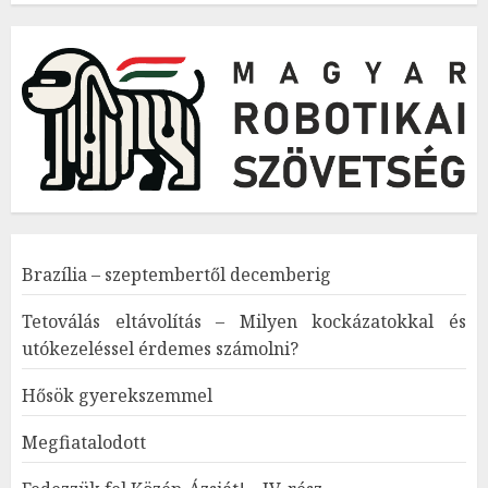
Brazília – szeptembertől decemberig
Tetoválás eltávolítás – Milyen kockázatokkal és
utókezeléssel érdemes számolni?
Hősök gyerekszemmel
Megfiatalodott