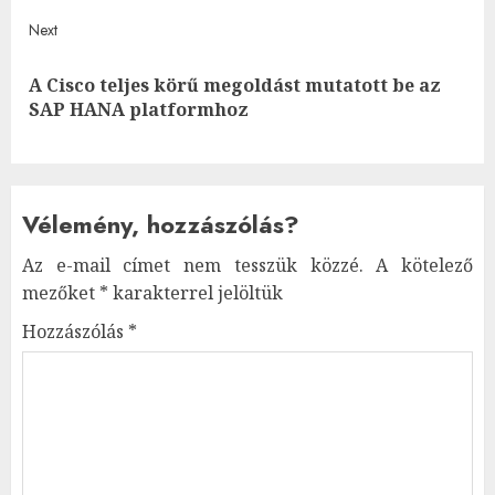
Next
A Cisco teljes körű megoldást mutatott be az
Next
SAP HANA platformhoz
post:
Vélemény, hozzászólás?
Az e-mail címet nem tesszük közzé.
A kötelező
mezőket
*
karakterrel jelöltük
Hozzászólás
*