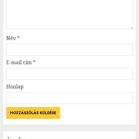
Név
*
E-mail cím
*
Honlap