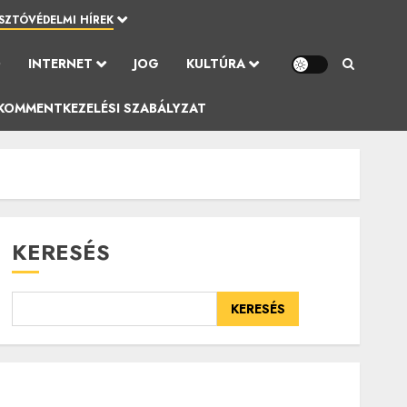
SZTÓVÉDELMI HÍREK
Ó
INTERNET
JOG
KULTÚRA
KOMMENTKEZELÉSI SZABÁLYZAT
KERESÉS
KERESÉS