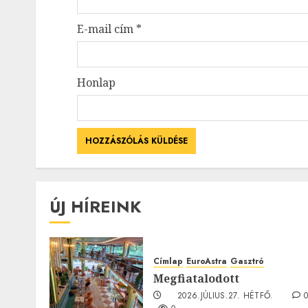
E-mail cím
*
Honlap
ÚJ HÍREINK
Címlap
EuroAstra
Gasztró
Megfiatalodott
2026.JÚLIUS.27. HÉTFŐ.