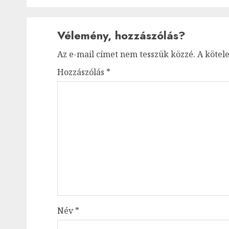
Vélemény, hozzászólás?
Az e-mail címet nem tesszük közzé.
A kötel
Hozzászólás
*
Név
*