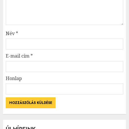
Név
*
E-mail cím
*
Honlap