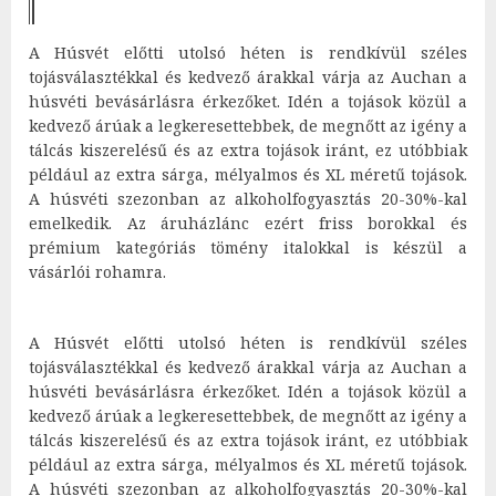
A Húsvét előtti utolsó héten is rendkívül széles
tojásválasztékkal és kedvező árakkal várja az Auchan a
húsvéti bevásárlásra érkezőket. Idén a tojások közül a
kedvező árúak a legkeresettebbek, de megnőtt az igény a
tálcás kiszerelésű és az extra tojások iránt, ez utóbbiak
például az extra sárga, mélyalmos és XL méretű tojások.
A húsvéti szezonban az alkoholfogyasztás 20-30%-kal
emelkedik. Az áruházlánc ezért friss borokkal és
prémium kategóriás tömény italokkal is készül a
vásárlói rohamra.
A Húsvét előtti utolsó héten is rendkívül széles
tojásválasztékkal és kedvező árakkal várja az Auchan a
húsvéti bevásárlásra érkezőket. Idén a tojások közül a
kedvező árúak a legkeresettebbek, de megnőtt az igény a
tálcás kiszerelésű és az extra tojások iránt, ez utóbbiak
például az extra sárga, mélyalmos és XL méretű tojások.
A húsvéti szezonban az alkoholfogyasztás 20-30%-kal