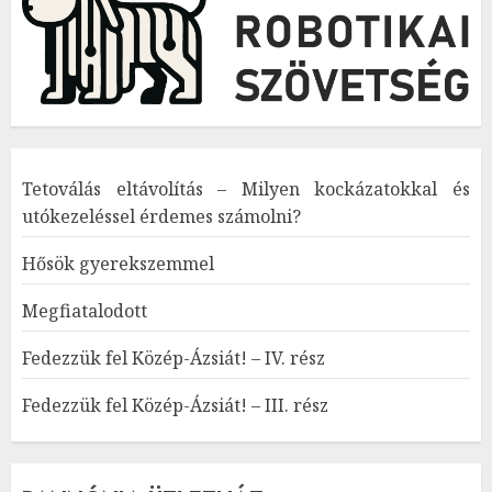
Tetoválás eltávolítás – Milyen kockázatokkal és
utókezeléssel érdemes számolni?
Hősök gyerekszemmel
Megfiatalodott
Fedezzük fel Közép-Ázsiát! – IV. rész
Fedezzük fel Közép-Ázsiát! – III. rész