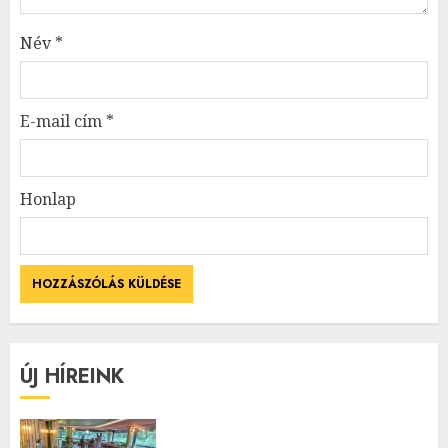
Név
*
E-mail cím
*
Honlap
ÚJ HÍREINK