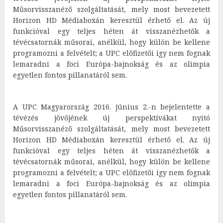
Műsorvisszanéző szolgáltatását, mely most bevezetett
Horizon HD Médiaboxán keresztül érhető el. Az új
funkcióval egy teljes héten át visszanézhetők a
tévécsatornák műsorai, anélkül, hogy külön be kellene
programozni a felvételt; a UPC előfizetői így nem fognak
lemaradni a foci Európa-bajnokság és az olimpia
egyetlen fontos pillanatáról sem.
A UPC Magyarország 2016. június 2.-n bejelentette a
tévézés jövőjének új perspektívákat nyitó
Műsorvisszanéző szolgáltatását, mely most bevezetett
Horizon HD Médiaboxán keresztül érhető el. Az új
funkcióval egy teljes héten át visszanézhetők a
tévécsatornák műsorai, anélkül, hogy külön be kellene
programozni a felvételt; a UPC előfizetői így nem fognak
lemaradni a foci Európa-bajnokság és az olimpia
egyetlen fontos pillanatáról sem.