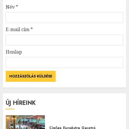
Név
*
E-mail cím
*
Honlap
ÚJ HÍREINK
Címlap
EuroAstra
Gasztró