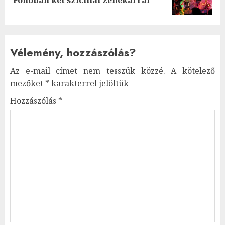
post:
Vélemény, hozzászólás?
Az e-mail címet nem tesszük közzé.
A kötelező
mezőket
*
karakterrel jelöltük
Hozzászólás
*