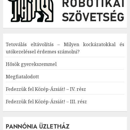
Tetoválás eltávolítás – Milyen kockázatokkal és
utókezeléssel érdemes számolni?
Hősök gyerekszemmel
Megfiatalodott
Fedezzük fel Közép-Ázsiát! – IV. rész
Fedezzük fel Közép-Ázsiát! – III. rész
PANNÓNIA ÜZLETHÁZ