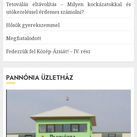
Tetoválás eltávolítás – Milyen kockázatokkal és
utókezeléssel érdemes számolni?
Hősök gyerekszemmel
Megfiatalodott
Fedezzük fel Közép-Ázsiát! – IV. rész
PANNÓNIA ÜZLETHÁZ