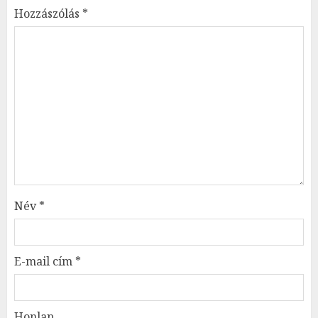
Hozzászólás
*
Név
*
E-mail cím
*
Honlap