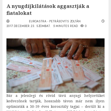
A nyugdíjkilátások aggasztják a
fiatalokat
EUROASTRA - PETRÁSOVITS ZOLTÁN
2017.DECEMBER.23. SZOMBAT.
5 MINUTES READ
0
Bár a jelenlegi és rövid távú anyagi helyzetüket
kedvezőnek tartják, hosszabb távon már nem ilyen
optimisták a 30-59 éves korosztály tagjai – derült ki a