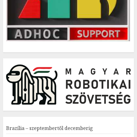
Brazília – szeptembertől decemberig