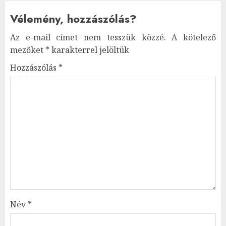
Vélemény, hozzászólás?
Az e-mail címet nem tesszük közzé.
A kötelező
mezőket
*
karakterrel jelöltük
Hozzászólás
*
Név
*