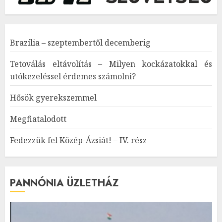
Brazília – szeptembertől decemberig
Tetoválás eltávolítás – Milyen kockázatokkal és
utókezeléssel érdemes számolni?
Hősök gyerekszemmel
Megfiatalodott
Fedezzük fel Közép-Ázsiát! – IV. rész
PANNÓNIA ÜZLETHÁZ