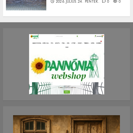
2026.JÚLIUS.24. PÉNTEK.
0
0