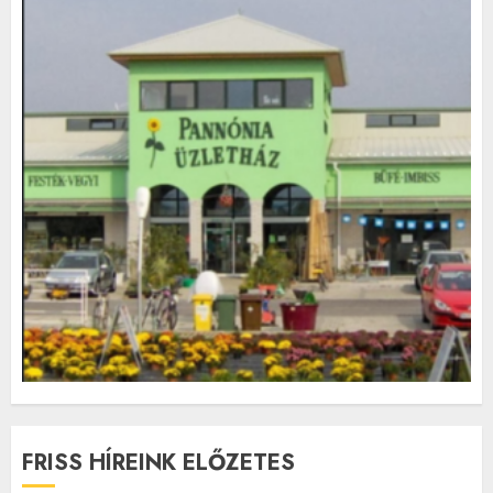
FRISS HÍREINK ELŐZETES