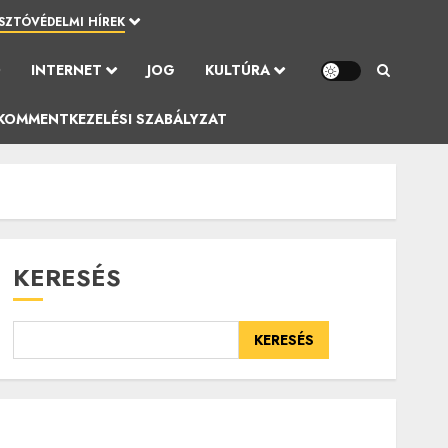
SZTÓVÉDELMI HÍREK
Ó
INTERNET
JOG
KULTÚRA
KOMMENTKEZELÉSI SZABÁLYZAT
KERESÉS
KERESÉS