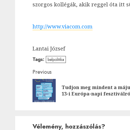
szorgos kollégák, akik reggel óta itt 
http://www.viacom.com
Lantai József
Tags:
belpolitika
Post
Previous
navigation
Tudjon meg mindent a máju
13-i Európa-napi fesztiválró
Vélemény, hozzászólás?