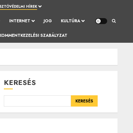
SZTÓVÉDELMI HÍREK
Ó
INTERNET
JOG
KULTÚRA
KOMMENTKEZELÉSI SZABÁLYZAT
KERESÉS
KERESÉS