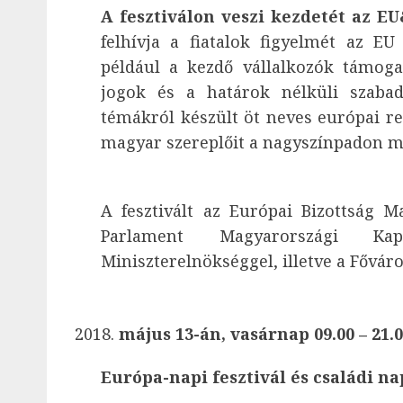
A fesztiválon veszi kezdetét az 
felhívja a fiatalok figyelmét az E
például a kezdő vállalkozók támoga
jogok és a határok nélküli szabad
témákról készült öt neves európai r
magyar szereplőit a nagyszínpadon m
A fesztivált az Európai Bizottság M
Parlament Magyarországi Kap
Miniszterelnökséggel, illetve a Főv
május 13-án, vasárnap 09.00 – 21.
Európa-napi fesztivál és családi n