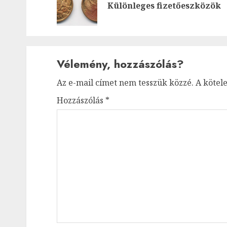
Különleges fizetőeszközök
Vélemény, hozzászólás?
Az e-mail címet nem tesszük közzé.
A kötel
Hozzászólás
*