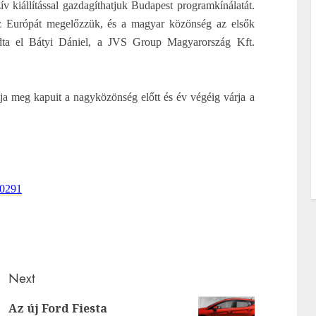
 kiállítással gazdagíthatjuk Budapest programkínálatát.
sz Európát megelőzzük, és a magyar közönség az elsők
ndta el Bátyi Dániel, a JVS Group Magyarország Kft.
ja meg kapuit a nagyközönség előtt és év végéig várja a
10291
Next
Az új Ford Fiesta