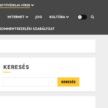
SZTÓVÉDELMI HÍREK
Ó
INTERNET
JOG
KULTÚRA
KOMMENTKEZELÉSI SZABÁLYZAT
KERESÉS
KERESÉS