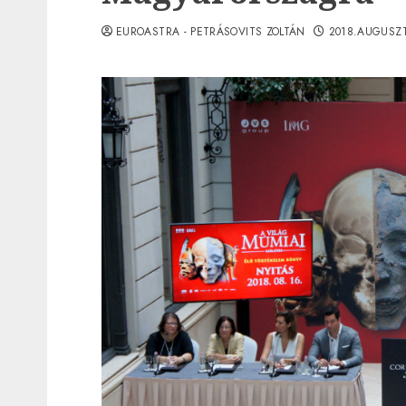
EUROASTRA - PETRÁSOVITS ZOLTÁN
2018.AUGUSZT