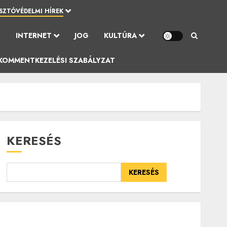
SZTÓVÉDELMI HÍREK
Ó
INTERNET
JOG
KULTÚRA
KOMMENTKEZELÉSI SZABÁLYZAT
KERESÉS
KERESÉS