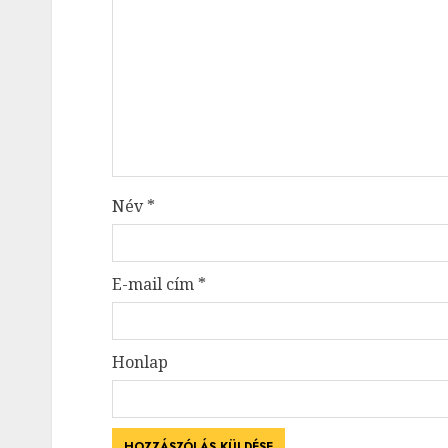
Név
*
E-mail cím
*
Honlap