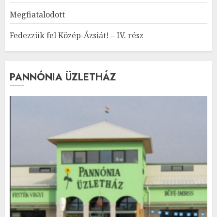
Megfiatalodott
Fedezzük fel Közép-Ázsiát! – IV. rész
PANNÓNIA ÜZLETHÁZ