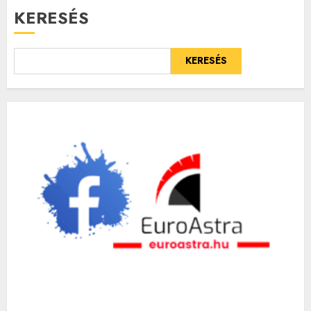
KERESÉS
KERESÉS