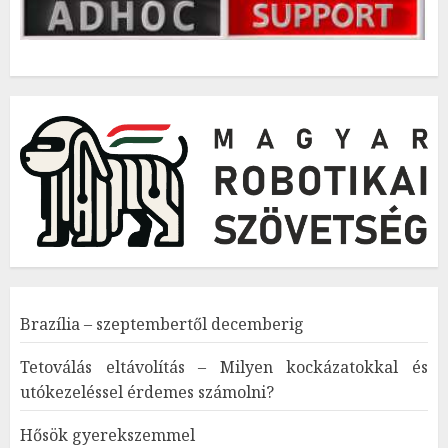
Brazília – szeptembertől decemberig
Tetoválás eltávolítás – Milyen kockázatokkal és
utókezeléssel érdemes számolni?
Hősök gyerekszemmel