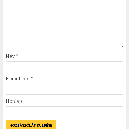
Név
*
E-mail cím
*
Honlap