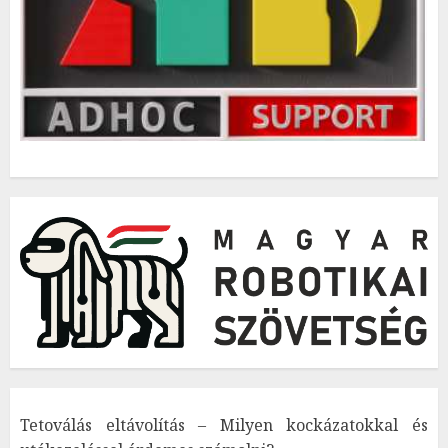
Tetoválás eltávolítás – Milyen kockázatokkal és