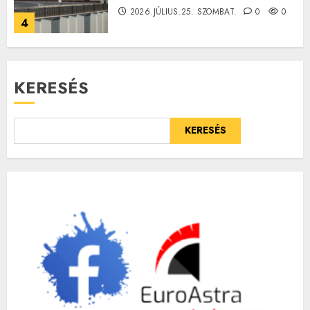
2026.JÚLIUS.25. SZOMBAT.
0
0
4
KERESÉS
KERESÉS