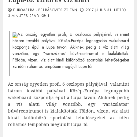
EUROASTRA - PETRÁSOVITS ZOLTÁN
2017.JÚLIUS.31. HÉTFŐ.
3 MINUTES READ
1
Az ország egyetlen profi, 6 oszlopos pályájával, valamint
három további pályával Közép-Európa legnagyobb wakeboard
központja épül a Lupa tavon. Akiknek pedig a víz alatti világ
vonzóbb, egy "varázslatos" búvárcentrumot is kialakítottak.
Földön, vízen, víz alatt kínál különböző sportolási lehetőségeket
az idén rohamos tempóban megújult Lupa-tó.
Az ország egyetlen profi, 6 oszlopos pályájával, valamint
három további pályával Közép-Európa legnagyobb
wakeboard központja épül a Lupa tavon. Akiknek pedig
a víz alatti világ vonzóbb, egy "varázslatos"
búvárcentrumot is kialakítottak. Földön, vízen, víz alatt
kínál különböző sportolási lehetőségeket az idén
rohamos tempóban megújult Lupa-tó.