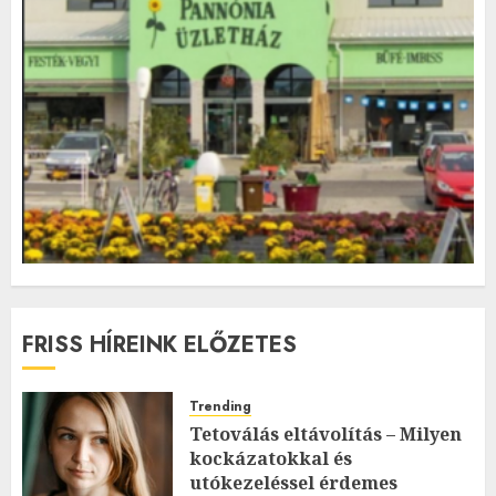
FRISS HÍREINK ELŐZETES
Trending
Tetoválás eltávolítás – Milyen
kockázatokkal és
utókezeléssel érdemes