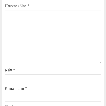
Hozzászólás
*
Név
*
E-mail cím
*