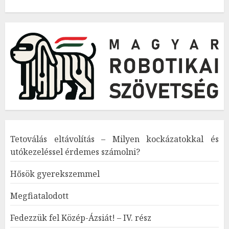
Tetoválás eltávolítás – Milyen kockázatokkal és
utókezeléssel érdemes számolni?
Hősök gyerekszemmel
Megfiatalodott
Fedezzük fel Közép-Ázsiát! – IV. rész