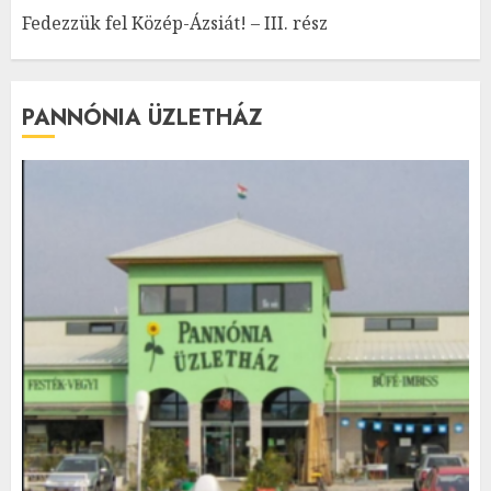
Fedezzük fel Közép-Ázsiát! – III. rész
PANNÓNIA ÜZLETHÁZ