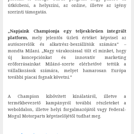
útközbeni, a helyszíni, az online, illetve az igény
szerinti támogatás.
„Napjaink Championja egy teljeskörűen integrált
platform
, mely jelentős üzleti értéket képvisel az
autószerelők és alkatrész-beszállítóik számára” –
mondta Milani. „Nagy várakozással tölt el minket, hogy
új koncepciónkat és innovatív marketing
erőforrásainkat Milánó-szerte elérhetővé tettük a
vállalkozások számára, melyet hamarosan Európa
további piacai fognak követni.”
A Champion kibővített kínálatáról, illetve a
termékbevezető kampányról további részleteket a
weboldalon, illetve helyi forgalmazójától vagy Federal-
Mogul Motorparts képviselőjétől tudhat meg.