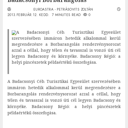
EUROASTRA - PETRÁSOVITS ZOLTÁN
2013.FEBRUÁR.12. KEDD.
7 MINUTES READ
0
A Badacsonyi Céh Turisztikai Egyesület
szervezésében immáron hetedik alkalommal kerül
megrendezésre a Borbarangolás rendezvénysorozat
azzal a céllal, hogy télen és tavasszal is vonzó úti cél
legyen Badacsony és környéke. Badacsony Régió: a
helyi pincészetek példaértékű összefogása.
A Badacsonyi Céh Turisztikai Egyesület szervezésében
immáron hetedik alkalommal kerül megrendezésre a
Borbarangolás rendezvénysorozat azzal a céllal, hogy
télen és tavasszal is vonzó úti cél legyen Badacsony és
környéke. Badacsony Régió: a helyi pincészetek
példaértékű összefogása.