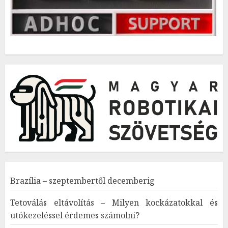
Brazília – szeptembertől decemberig
Tetoválás eltávolítás – Milyen kockázatokkal és
utókezeléssel érdemes számolni?