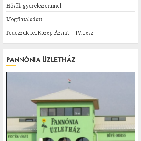
Hősök gyerekszemmel
Megfiatalodott
Fedezzük fel Közép-Ázsiát! – IV. rész
PANNÓNIA ÜZLETHÁZ