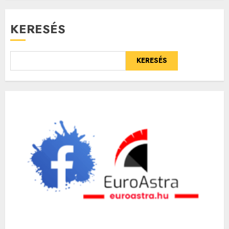
KERESÉS
KERESÉS