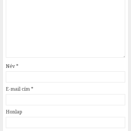
Név
*
E-mail cím
*
Honlap