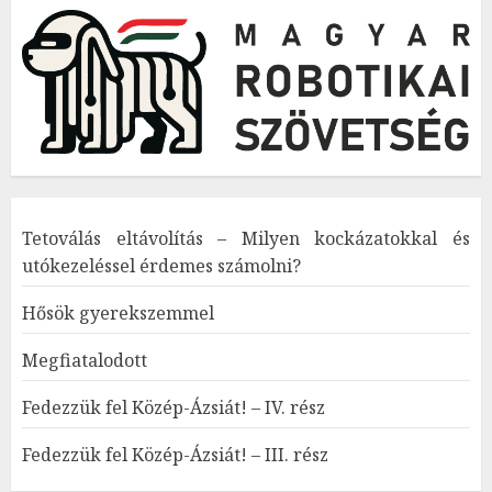
Tetoválás eltávolítás – Milyen kockázatokkal és
utókezeléssel érdemes számolni?
Hősök gyerekszemmel
Megfiatalodott
Fedezzük fel Közép-Ázsiát! – IV. rész
Fedezzük fel Közép-Ázsiát! – III. rész