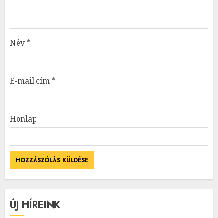
Név
*
E-mail cím
*
Honlap
ÚJ HÍREINK