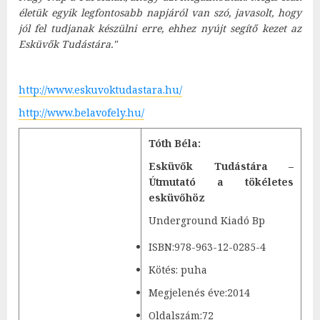
életük egyik legfontosabb napjáról van szó, javasolt, hogy
jól fel tudjanak készülni erre, ehhez nyújt segítő kezet az
Esküvők Tudástára."
http://www.eskuvoktudastara.hu/
http://www.belavofely.hu/
Tóth Béla:
Esküvők Tudástára –
Útmutató a tökéletes
esküvőhöz
Underground Kiadó Bp
ISBN:978-963-12-0285-4
Kötés: puha
Megjelenés éve:2014
Oldalszám:72