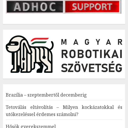
Brazília – szeptembertől decemberig
Tetoválás eltávolítás – Milyen kockázatokkal és
utókezeléssel érdemes számolni?
Hősök gyerekszemmel