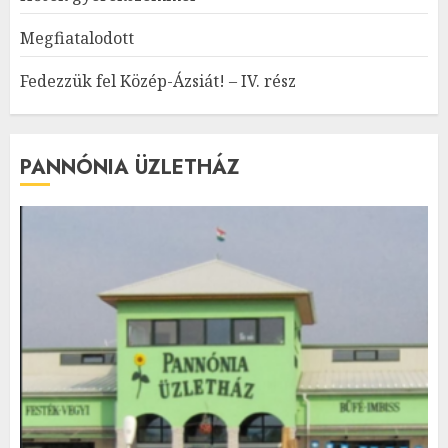
Megfiatalodott
Fedezzük fel Közép-Ázsiát! – IV. rész
PANNÓNIA ÜZLETHÁZ