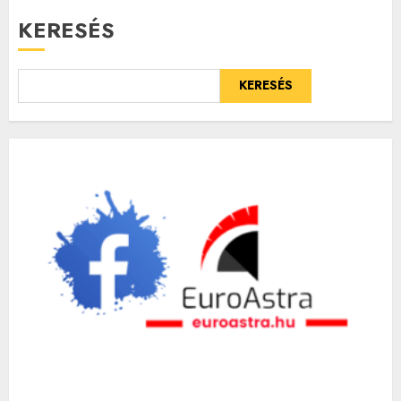
KERESÉS
KERESÉS