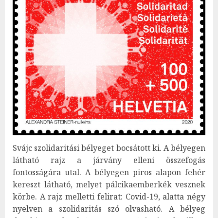
Svájc szolidaritási bélyeget bocsátott ki. A bélyegen
látható rajz a járvány elleni összefogás
fontosságára utal. A bélyegen piros alapon fehér
kereszt látható, melyet pálcikaemberkék vesznek
körbe. A rajz melletti felirat: Covid-19, alatta négy
nyelven a szolidaritás szó olvasható. A bélyeg