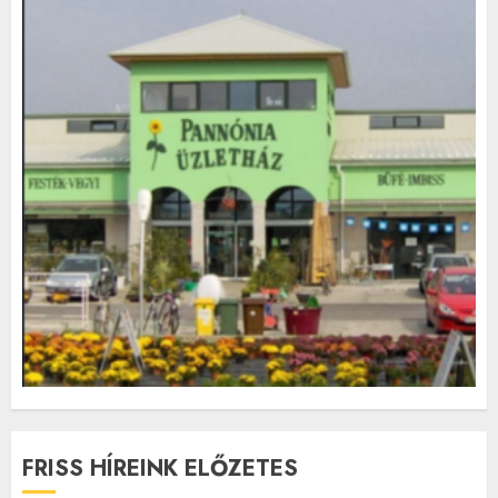
FRISS HÍREINK ELŐZETES