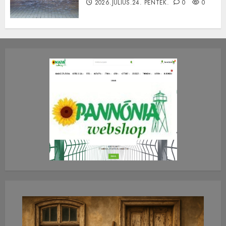
2026.JÚLIUS.24. PÉNTEK.
0
0