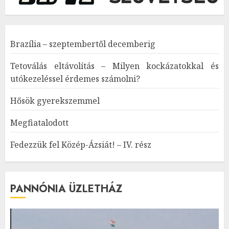
Brazília – szeptembertől decemberig
Tetoválás eltávolítás – Milyen kockázatokkal és
utókezeléssel érdemes számolni?
Hősök gyerekszemmel
Megfiatalodott
Fedezzük fel Közép-Ázsiát! – IV. rész
PANNÓNIA ÜZLETHÁZ