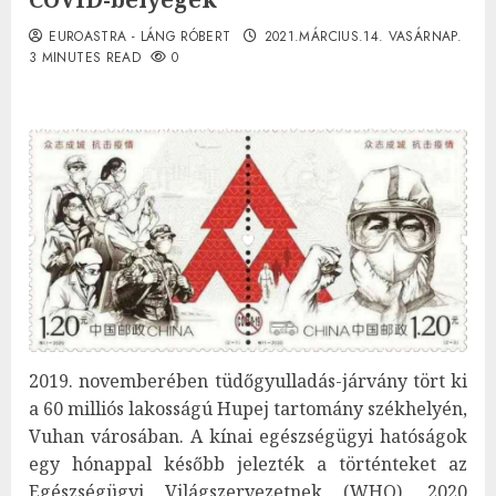
EUROASTRA - LÁNG RÓBERT
2021.MÁRCIUS.14. VASÁRNAP.
3 MINUTES READ
0
2019. novemberében tüdőgyulladás-járvány tört ki
a 60 milliós lakosságú Hupej tartomány székhelyén,
Vuhan városában. A kínai egészségügyi hatóságok
egy hónappal később jelezték a történteket az
Egészségügyi Világszervezetnek (WHO). 2020