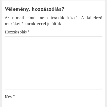
Vélemény, hozzászólás?
Az e-mail címet nem tesszük közzé.
A kötelező
mezőket
*
karakterrel jelöltük
Hozzászólás
*
Név
*