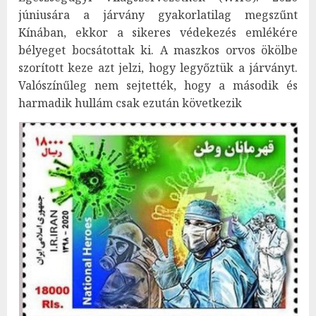
júniusára a járvány gyakorlatilag megszűnt
Kínában, ekkor a sikeres védekezés emlékére
bélyeget bocsátottak ki. A maszkos orvos ökölbe
szorított keze azt jelzi, hogy legyőztük a járványt.
Valószínűleg nem sejtették, hogy a második és
harmadik hullám csak ezután következik