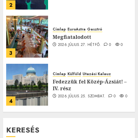
2
Címlap
EuroAstra
Gasztró
Megfiatalodott
2026.JÚLIUS.27. HÉTFŐ.
0
0
3
Címlap
Külföld
Utazási Kalauz
Fedezzük fel Közép-Ázsiát! –
IV. rész
2026.JÚLIUS.25. SZOMBAT.
0
0
4
KERESÉS