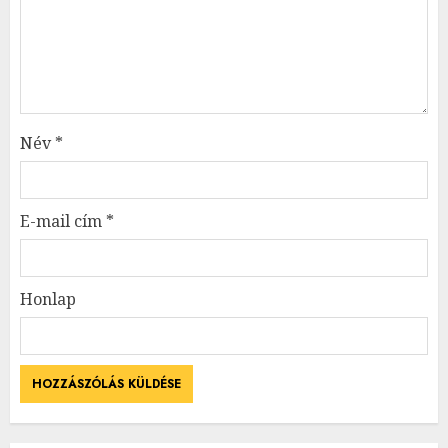
Név
*
E-mail cím
*
Honlap