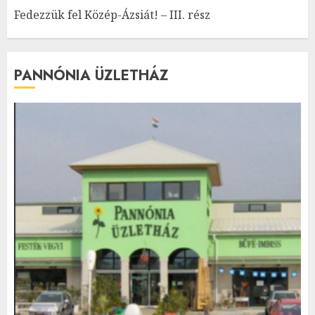
Fedezzük fel Közép-Ázsiát! – III. rész
PANNÓNIA ÜZLETHÁZ