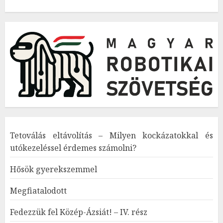
Tetoválás eltávolítás – Milyen kockázatokkal és
utókezeléssel érdemes számolni?
Hősök gyerekszemmel
Megfiatalodott
Fedezzük fel Közép-Ázsiát! – IV. rész