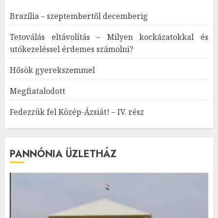
Brazília – szeptembertől decemberig
Tetoválás eltávolítás – Milyen kockázatokkal és
utókezeléssel érdemes számolni?
Hősök gyerekszemmel
Megfiatalodott
Fedezzük fel Közép-Ázsiát! – IV. rész
PANNÓNIA ÜZLETHÁZ