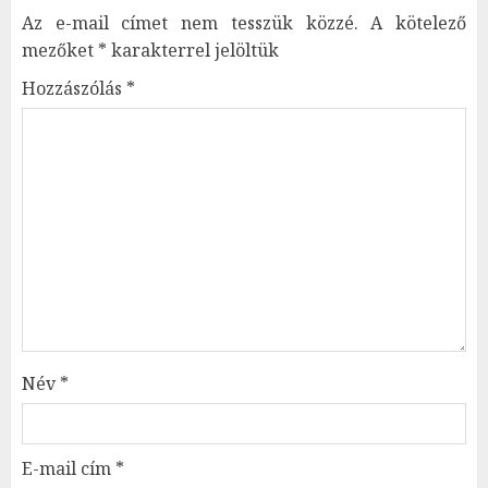
Az e-mail címet nem tesszük közzé.
A kötelező
mezőket
*
karakterrel jelöltük
Hozzászólás
*
Név
*
E-mail cím
*