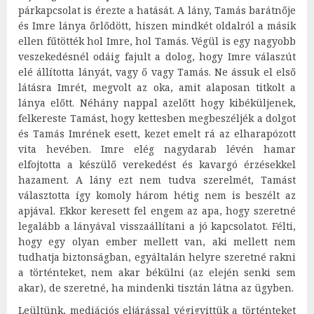
párkapcsolat is érezte a hatását. A lány, Tamás barátnője
és Imre lánya őrlődött, hiszen mindkét oldalról a másik
ellen fűtötték hol Imre, hol Tamás. Végül is egy nagyobb
veszekedésnél odáig fajult a dolog, hogy Imre válaszút
elé állította lányát, vagy ő vagy Tamás. Ne ássuk el első
látásra Imrét, megvolt az oka, amit alaposan titkolt a
lánya előtt. Néhány nappal azelőtt hogy kibéküljenek,
felkereste Tamást, hogy kettesben megbeszéljék a dolgot
és Tamás Imrének esett, kezet emelt rá az elharapózott
vita hevében. Imre elég nagydarab lévén hamar
elfojtotta a készülő verekedést és kavargó érzésekkel
hazament. A lány ezt nem tudva szerelmét, Tamást
választotta így komoly három hétig nem is beszélt az
apjával. Ekkor keresett fel engem az apa, hogy szeretné
legalább a lányával visszaállítani a jó kapcsolatot. Félti,
hogy egy olyan ember mellett van, aki mellett nem
tudhatja biztonságban, egyáltalán helyre szeretné rakni
a történteket, nem akar békülni (az elején senki sem
akar), de szeretné, ha mindenki tisztán látna az ügyben.
Leültünk, mediációs eljárással végigvittük a történteket