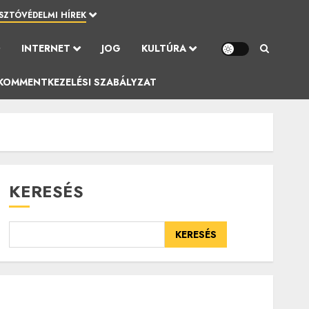
SZTÓVÉDELMI HÍREK
Ó
INTERNET
JOG
KULTÚRA
KOMMENTKEZELÉSI SZABÁLYZAT
KERESÉS
KERESÉS