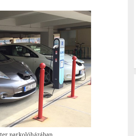
nter parkolóházában