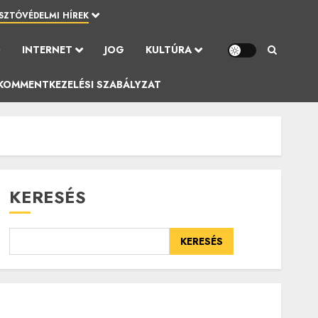
SZTÓVÉDELMI HÍREK
Ó
INTERNET
JOG
KULTÚRA
KOMMENTKEZELÉSI SZABÁLYZAT
KERESÉS
KERESÉS