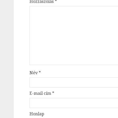
Hozzászólás
*
Név
*
E-mail cím
*
Honlap