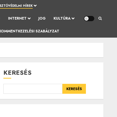
SZTÓVÉDELMI HÍREK
Ó
INTERNET
JOG
KULTÚRA
KOMMENTKEZELÉSI SZABÁLYZAT
KERESÉS
KERESÉS