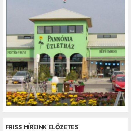
FRISS HÍREINK ELŐZETES