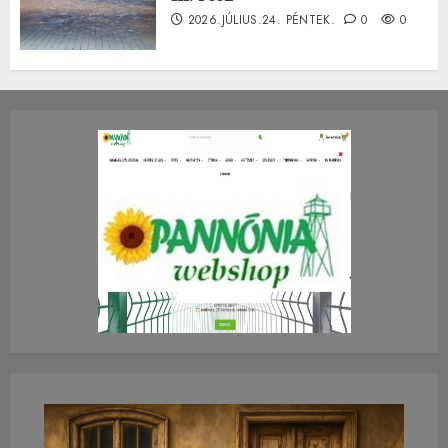
2026.JÚLIUS.24. PÉNTEK.
0
0