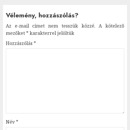
Vélemény, hozzászólás?
Az e-mail címet nem tesszük közzé.
A kötelező
mezőket
*
karakterrel jelöltük
Hozzászólás
*
Név
*