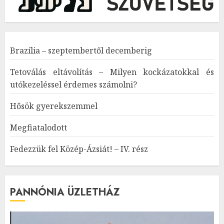
Brazília – szeptembertől decemberig
Tetoválás eltávolítás – Milyen kockázatokkal és
utókezeléssel érdemes számolni?
Hősök gyerekszemmel
Megfiatalodott
Fedezzük fel Közép-Ázsiát! – IV. rész
PANNÓNIA ÜZLETHÁZ