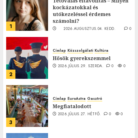
Tetoválás eltávolítás – Milyen
kockázatokkal és
utókezeléssel érdemes
számolni?
1
2026.AUGUSZTUS.04. KEDD.
0
0
Címlap
Közszolgálati
Kultúra
Hősök gyerekszemmel
2026.JÚLIUS.29. SZERDA.
0
0
2
Címlap
EuroAstra
Gasztró
Megfiatalodott
2026.JÚLIUS.27. HÉTFŐ.
0
0
3