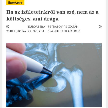
EuroAstra
Ha az ízületeinkről van szó, nem az a
költséges, ami drága
EUROASTRA - PETRÁSOVITS ZOLTÁN
2018.FEBRUÁR.28. SZERDA.
5 MINUTES READ
0