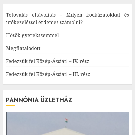
Tetoválás eltávolítás – Milyen kockázatokkal és
utókezeléssel érdemes számolni?
Hősök gyerekszemmel
Megfiatalodott
Fedezzük fel Közép-Ázsiát! – IV. rész
Fedezzük fel Közép-Ázsiát! – III. rész
PANNÓNIA ÜZLETHÁZ