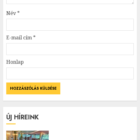
Név
*
E-mail cím
*
Honlap
ÚJ HÍREINK