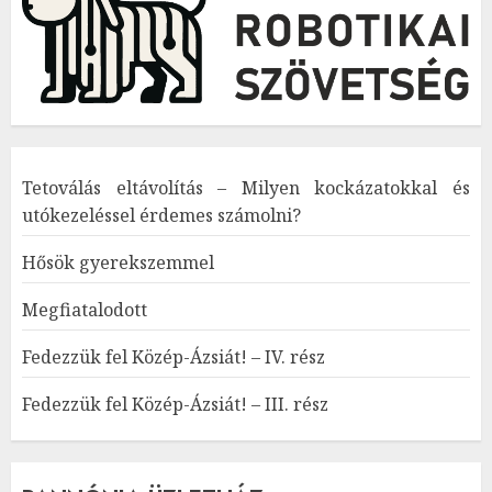
Tetoválás eltávolítás – Milyen kockázatokkal és
utókezeléssel érdemes számolni?
Hősök gyerekszemmel
Megfiatalodott
Fedezzük fel Közép-Ázsiát! – IV. rész
Fedezzük fel Közép-Ázsiát! – III. rész