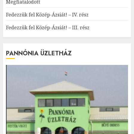
Megfiatalodott
Fedezzük fel Közép-Ázsiát! – IV. rész
Fedezzük fel Közép-Ázsiát! – III. rész
PANNÓNIA ÜZLETHÁZ