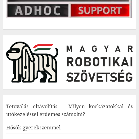
Tetoválás eltávolítás – Milyen kockázatokkal és
utókezeléssel érdemes számolni?
Hősök gyerekszemmel