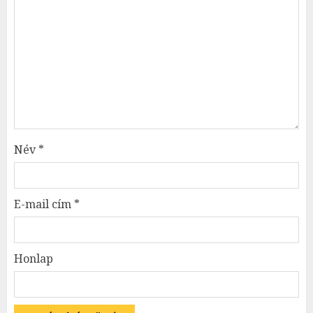
Név
*
E-mail cím
*
Honlap