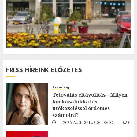
FRISS HÍREINK ELŐZETES
Trending
Tetoválás eltávolítás – Milyen
kockázatokkal és
utókezeléssel érdemes
számolni?
2026.AUGUSZTUS.04. KEDD.
0
0