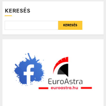
KERESÉS
KERESÉS