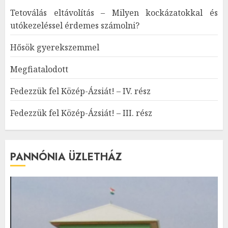
Tetoválás eltávolítás – Milyen kockázatokkal és
utókezeléssel érdemes számolni?
Hősök gyerekszemmel
Megfiatalodott
Fedezzük fel Közép-Ázsiát! – IV. rész
Fedezzük fel Közép-Ázsiát! – III. rész
PANNÓNIA ÜZLETHÁZ