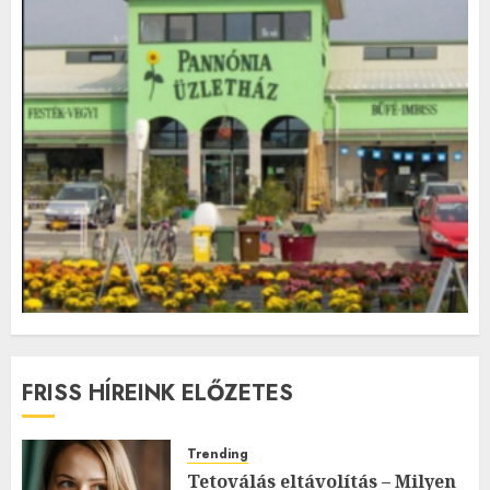
FRISS HÍREINK ELŐZETES
Trending
Tetoválás eltávolítás – Milyen