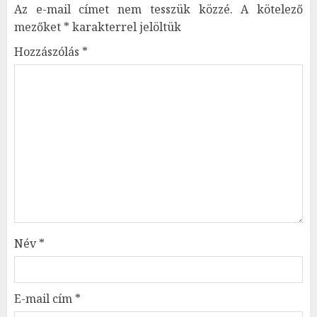
Az e-mail címet nem tesszük közzé.
A kötelező
mezőket
*
karakterrel jelöltük
Hozzászólás
*
Név
*
E-mail cím
*