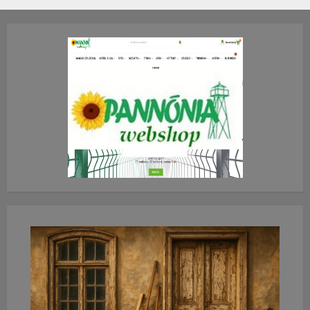
2026.JÚLIUS.23. CSÜTÖRTÖK.
0
0