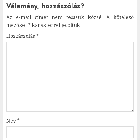
Vélemény, hozzászólás?
Az e-mail címet nem tesszük közzé.
A kötelező
mezőket
*
karakterrel jelöltük
Hozzászólás
*
Név
*