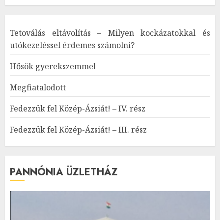
Tetoválás eltávolítás – Milyen kockázatokkal és
utókezeléssel érdemes számolni?
Hősök gyerekszemmel
Megfiatalodott
Fedezzük fel Közép-Ázsiát! – IV. rész
Fedezzük fel Közép-Ázsiát! – III. rész
PANNÓNIA ÜZLETHÁZ