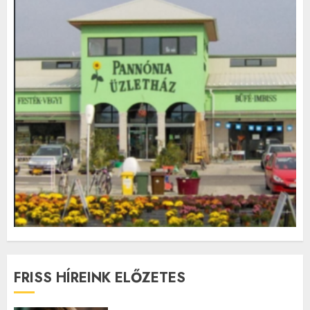
FRISS HÍREINK ELŐZETES