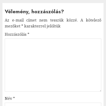
Vélemény, hozzászólás?
Az e-mail címet nem tesszük közzé.
A kötelező
mezőket
*
karakterrel jelöltük
Hozzászólás
*
Név
*