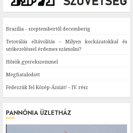
Brazília – szeptembertől decemberig
Tetoválás eltávolítás – Milyen kockázatokkal és
utókezeléssel érdemes számolni?
Hősök gyerekszemmel
Megfiatalodott
Fedezzük fel Közép-Ázsiát! – IV. rész
PANNÓNIA ÜZLETHÁZ