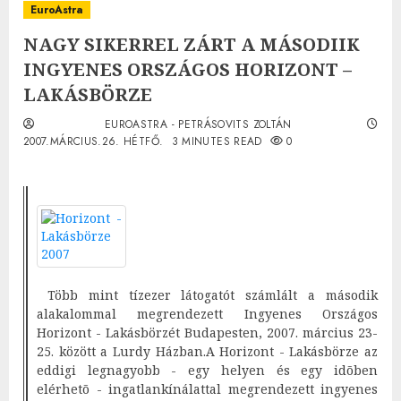
EuroAstra
NAGY SIKERREL ZÁRT A MÁSODIIK
INGYENES ORSZÁGOS HORIZONT –
LAKÁSBÖRZE
EUROASTRA - PETRÁSOVITS ZOLTÁN
2007.MÁRCIUS.26. HÉTFŐ.
3 MINUTES READ
0
Több mint tízezer látogatót számlált a második
alakalommal megrendezett Ingyenes Országos
Horizont - Lakásbörzét Budapesten, 2007. március 23-
25. között a Lurdy Házban.A Horizont - Lakásbörze az
eddigi legnagyobb - egy helyen és egy idõben
elérhetõ - ingatlankínálattal megrendezett ingyenes