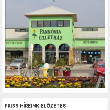
FRISS HÍREINK ELŐZETES