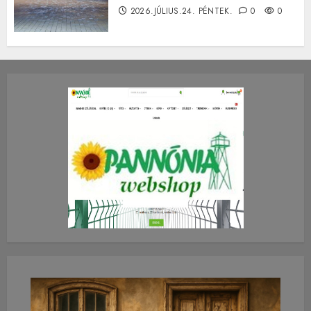
2026.JÚLIUS.24. PÉNTEK.
0
0