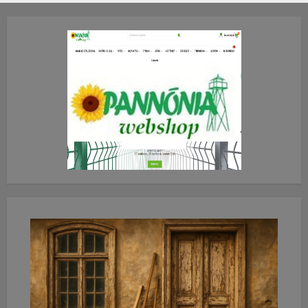
2026.JÚLIUS.23. CSÜTÖRTÖK.
0
0