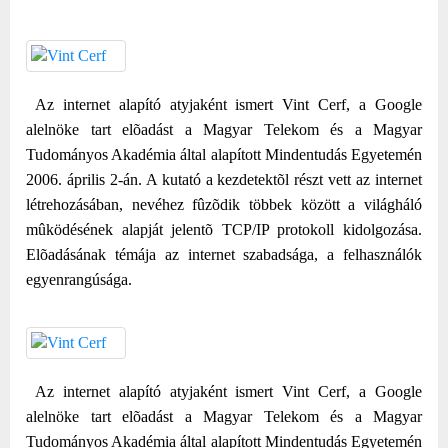
Az internet alapító atyjaként ismert Vint Cerf, a Google
alelnöke tart elõadást a Magyar Telekom és a Magyar
Tudományos Akadémia által alapított Mindentudás Egyetemén
2006. április 2-án. A kutató a kezdetektõl részt vett az internet
létrehozásában, nevéhez fûzõdik többek között a világháló
mûködésének alapját jelentõ TCP/IP protokoll kidolgozása.
Elõadásának témája az internet szabadsága, a felhasználók
egyenrangúsága.
Az internet alapító atyjaként ismert Vint Cerf, a Google
alelnöke tart elõadást a Magyar Telekom és a Magyar
Tudományos Akadémia által alapított Mindentudás Egyetemén