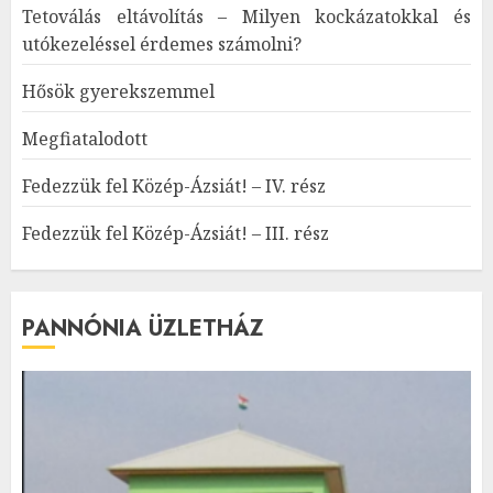
Tetoválás eltávolítás – Milyen kockázatokkal és
utókezeléssel érdemes számolni?
Hősök gyerekszemmel
Megfiatalodott
Fedezzük fel Közép-Ázsiát! – IV. rész
Fedezzük fel Közép-Ázsiát! – III. rész
PANNÓNIA ÜZLETHÁZ