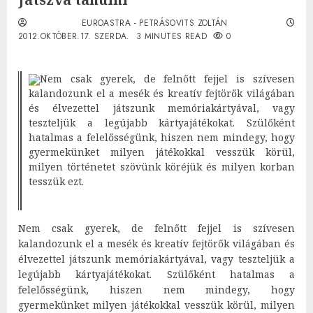
EUROASTRA - PETRÁSOVITS ZOLTÁN
2012.OKTÓBER.17. SZERDA.
3 MINUTES READ
0
Nem csak gyerek, de felnőtt fejjel is szívesen
kalandozunk el a mesék és kreatív fejtörők világában
és élvezettel játszunk memóriakártyával, vagy
teszteljük a legújabb kártyajátékokat. Szülőként
hatalmas a felelősségünk, hiszen nem mindegy, hogy
gyermekünket milyen játékokkal vesszük körül,
milyen történetet szövünk köréjük és milyen korban
tesszük ezt.
Nem csak gyerek, de felnőtt fejjel is szívesen
kalandozunk el a mesék és kreatív fejtörők világában és
élvezettel játszunk memóriakártyával, vagy teszteljük a
legújabb kártyajátékokat. Szülőként hatalmas a
felelősségünk, hiszen nem mindegy, hogy
gyermekünket milyen játékokkal vesszük körül, milyen