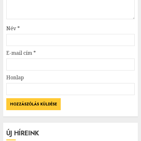
Név
*
E-mail cím
*
Honlap
ÚJ HÍREINK