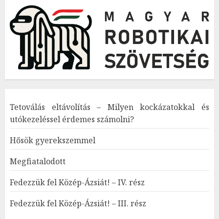
Tetoválás eltávolítás – Milyen kockázatokkal és
utókezeléssel érdemes számolni?
Hősök gyerekszemmel
Megfiatalodott
Fedezzük fel Közép-Ázsiát! – IV. rész
Fedezzük fel Közép-Ázsiát! – III. rész