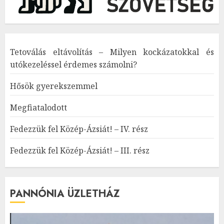
Tetoválás eltávolítás – Milyen kockázatokkal és
utókezeléssel érdemes számolni?
Hősök gyerekszemmel
Megfiatalodott
Fedezzük fel Közép-Ázsiát! – IV. rész
Fedezzük fel Közép-Ázsiát! – III. rész
PANNÓNIA ÜZLETHÁZ