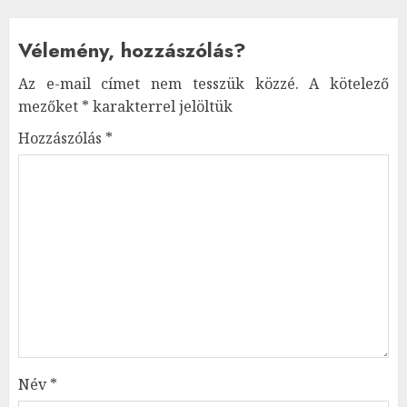
Vélemény, hozzászólás?
Az e-mail címet nem tesszük közzé.
A kötelező
mezőket
*
karakterrel jelöltük
Hozzászólás
*
Név
*