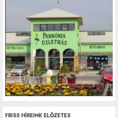
FRISS HÍREINK ELŐZETES