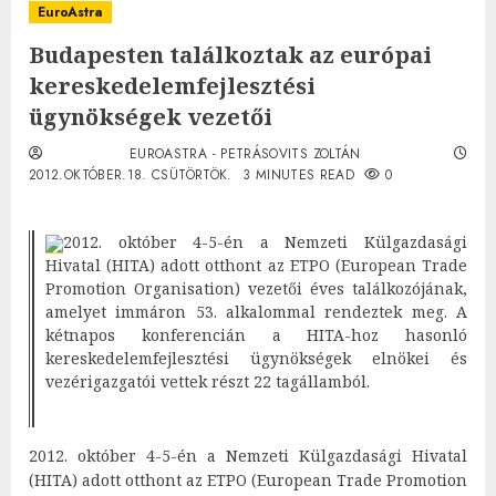
EuroAstra
Budapesten találkoztak az európai
kereskedelemfejlesztési
ügynökségek vezetői
EUROASTRA - PETRÁSOVITS ZOLTÁN
2012.OKTÓBER.18. CSÜTÖRTÖK.
3 MINUTES READ
0
2012. október 4-5-én a Nemzeti Külgazdasági
Hivatal (HITA) adott otthont az ETPO (European Trade
Promotion Organisation) vezetői éves találkozójának,
amelyet immáron 53. alkalommal rendeztek meg. A
kétnapos konferencián a HITA-hoz hasonló
kereskedelemfejlesztési ügynökségek elnökei és
vezérigazgatói vettek részt 22 tagállamból.
2012. október 4-5-én a Nemzeti Külgazdasági Hivatal
(HITA) adott otthont az ETPO (European Trade Promotion