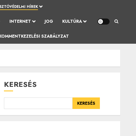
SZTÓVÉDELMI HÍREK
Ó
INTERNET
JOG
KULTÚRA
KOMMENTKEZELÉSI SZABÁLYZAT
KERESÉS
KERESÉS